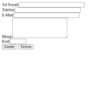
Ad Soyad:
Telefon:
E-Mail:
Mesaj:
Kod: